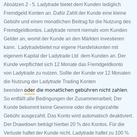
Absätzen 2 - 5.
Ladytrade
bietet dem Kunden lediglich
Fremdgeld Konten an. Dafür Zahlt der Kunde eine kleine
Gebühr und einen monatlichen Beitrag für die Nutzung des
Fremdgeldkontos.
Ladytrade nimmt niemals vom Kunden
Gelder an, womit der Kunde an den Märkten investieren
kann.
Ladytradebietet nur eigene Handelskonten mit
eigenem Kapital der
Ladytrade Ltd
dem Kunden an. Der
Kunde verpflichtet sich 12 Monate das Fremdgeldkonto
von
Ladytrade
zu nutzen. Sollte der Kunde vor 12 Monaten
die Nutzung der
Ladytrade
Trading Konten
oder
die
monatlichen gebühren nicht zahlen
beenden
.
So entfällt alle Bedingungen der Zusammenarbeit. Der
Kunde bekommt keine Gewinne oder die eingezahlte
Gebühr ausgezahlt. Das Konto wird automatisch deaktiviert.
Der Drawdown beträgt hierbei 20 % des Kontos. Für die
Verluste haftet der Kunde nicht.
Ladytrade
haftet zu 100 %