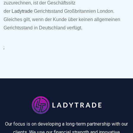
zuzurechnen, ist der Geschäftssitz
der
Ladytrade
Gerichtsstand
Gro
ßbritannien London.
Gleiches gilt, wenn der Kunde über keinen allgemeinen
Gerichtsstand in Deutschland verfügt.
;
Our focus is on developing a long-term partnership with our
clients. We use our financial strength and innovative