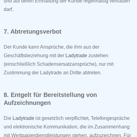
und auf deren Einhaltung der Kunde regelmäßig vertrauen
darf.
7. Abtretungsverbot
Der Kunde kann Ansprüche, die ihm aus der
Geschäftsbeziehung mit der
Ladytrade
zustehen
(einschließlich Schadensersatzansprüche), nur mit
Zustimmung der
Ladytrade
an Dritte abtreten.
8. Entgelt für Bereitstellung von
Aufzeichnungen
Die
Ladytrade
ist gesetzlich verpflichtet, Telefongespräche
und elektronische Kommunikation, die im Zusammenhang
mit Wertpapierdienstleistungen stehen, aufzuzeichnen. Für