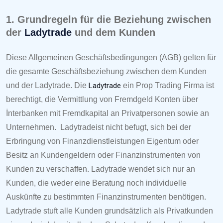
1. Grundregeln für die Beziehung zwischen
der
Ladytrade
und dem Kunden
Diese Allgemeinen Geschäftsbedingungen (AGB) gelten für
die gesamte Geschäftsbeziehung zwischen dem Kunden
und der
Ladytrade
. Die
Ladytrade
ein Prop Trading Firma ist
berechtigt, die Vermittlung von Fremdgeld Konten über
İnterbanken mit Fremdkapital an Privatpersonen sowie an
Unternehmen.
Ladytradeist nicht befugt, sich bei der
Erbringung von Finanzdienstleistungen Eigentum oder
Besitz an Kundengeldern oder Finanzinstrumenten von
Kunden zu verschaffen.
Ladytrade
wendet sich nur an
Kunden, die weder eine Beratung noch individuelle
Ausk
ünfte zu bestimmten Finanzinstrumenten benötigen.
Ladytrade
stuft alle Kunden grundsätzlich als Privatkunden