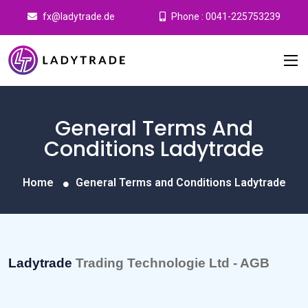
fx@ladytrade.de
Phone : 0041-225753239
General Terms And
Conditions Ladytrade
Home
General Terms and Conditions Ladytrade
Ladytrade
Trading Technologie Ltd - AGB